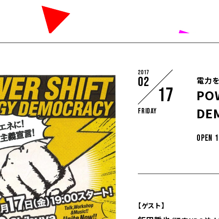
2017
02
電力を
17
PO
DE
Friday
OPEN 1
【ゲスト】