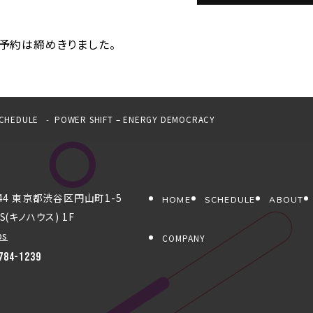
予約は締めきりました。
CHEDULE
POWER SHIFT – ENERGY DEMOCRACY
044 東京都渋谷区円山町1-5
HOME
SCHEDULE
ABOUT
S(キノハウス) 1F
ps
COMPANY
784-1239