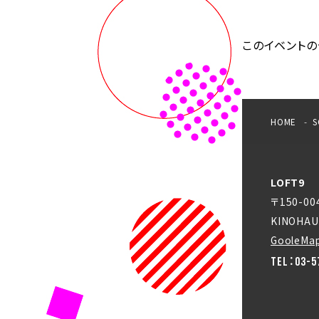
このイベントの
HOME
S
LOFT9
〒150-0
KINOHAU
GooleMa
TEL：03-5