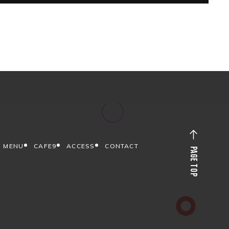
MENU
CAFE9
ACCESS
CONTACT
PAGE TOP