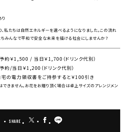
あり
り、私たちは自然エネルギーを
選べるようになりました。この流れ
たちみんなで平和で安全な未来を描ける社会にしませ
んか？
予約￥1,500 / 当日￥1,700（ドリンク代別）
予約/当日￥1,200（ドリンク代別）
自宅の電力領収書をご持参すると￥100引き
はできません。お花をお贈り頂く場合は卓上サイズのアレンジメン
Share