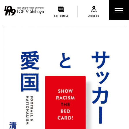
SCHEDULE
ACCESS