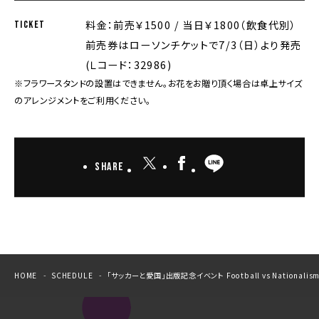
料金：前売￥1500 / 当日￥1800（飲食代別）
TICKET
前売券はローソンチケットで7/3（日）より発売
(Ｌコード：32986)
※フラワースタンドの設置はできません。お花をお贈り頂く場合は卓上サイズ
のアレンジメントをご利用ください。
Share
HOME
SCHEDULE
「サッカーと愛国」出版記念イベント Football vs Nationalis