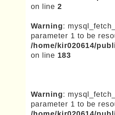
on line
2
Warning
: mysql_fetch
parameter 1 to be reso
/home/kir020614/publi
on line
183
Warning
: mysql_fetch
parameter 1 to be reso
/home/kir020614/publi