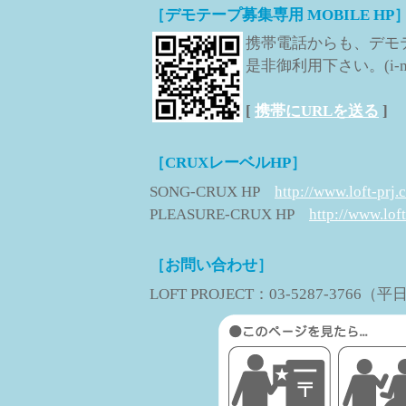
［デモテープ募集専用 MOBILE HP
携帯電話からも、デモ
是非御利用下さい。(i-mode
[
携帯にURLを送る
]
［CRUXレーベルHP］
SONG-CRUX HP
http://www.loft-prj.
PLEASURE-CRUX HP
http://www.loft
［お問い合わせ］
LOFT PROJECT：03-5287-3766（