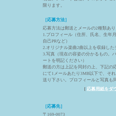
限ります。
［応募方法］
応募方法は郵送とメールの2種類あり
1.プロフィール（住所、氏名、生年
自己PRなど）
2.オリジナル楽曲2曲以上を収録したデ
3.写真（現在の容姿の分かるもの。
ートを明記ください）
郵送の方は上記を同封の上、下記の応
にて1メールあたり3MB以下で、そ
送り下さい。プロフィールと写真も同
[
応募用紙をダウン
［応募先］
〒169-0073