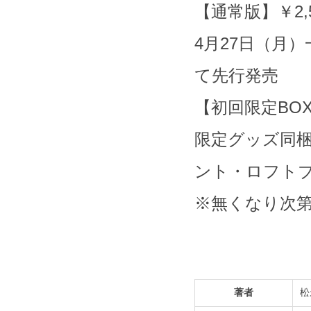
【通常版】￥2,
4月27日（月
て先行発売
【初回限定BOX
限定グッズ同梱
ント・ロフト
※無くなり次第
著者
松