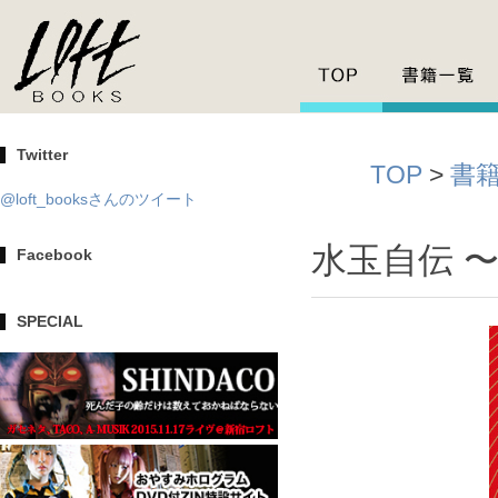
Twitter
TOP
>
書
@loft_booksさんのツイート
水玉自伝 
Facebook
SPECIAL