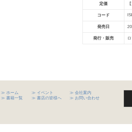
定価
【
I
コード
発売日
2
発行・販売
ロ
≫ ホーム
≫ イベント
≫ 会社案内
≫ 書籍一覧
≫ 書店の皆様へ
≫ お問い合わせ