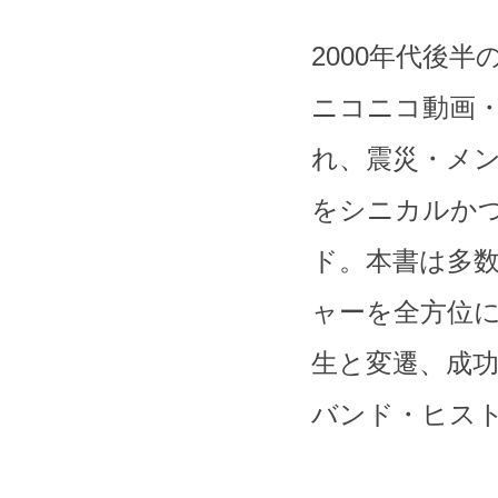
2000年代後半
ニコニコ動画・
れ、震災・メ
をシニカルか
ド。本書は多数
ャーを全方位
生と変遷、成
バンド・ヒス